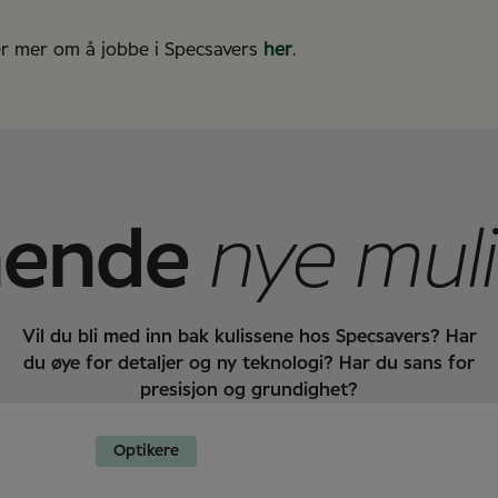
 ler mer om å jobbe i Specsavers
her
.
nende
nye mul
Vil du bli med inn bak kulissene hos Specsavers? Har
du øye for detaljer og ny teknologi? Har du sans for
presisjon og grundighet?
Optikere