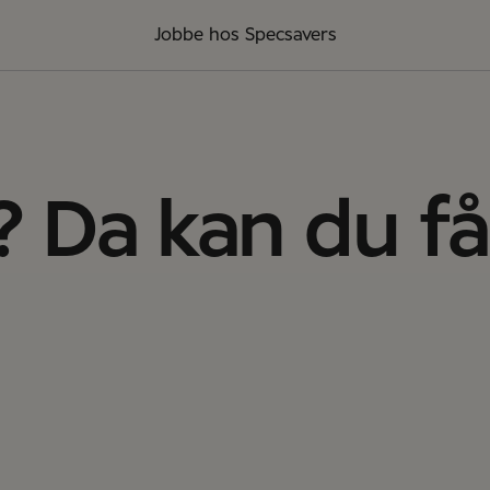
Jobbe hos Specsavers
? Da kan du f