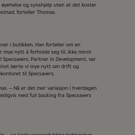
 øyehelse og synshjelp uten at det koster
stnad, forteller Thomas.
ner i butikken. Han forteller om en
 mye nytt å forholde seg til, ikke minst
il Specsavers, Partner in Development, var
inst lærte vi mye nytt om drift og
kontoret til Specsavers.
omas. – Nå er det mer variasjon i hverdagen
Heldigvis med full backing fra Specsavers