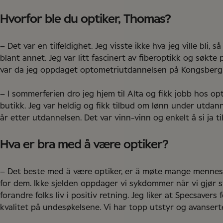
Hvorfor ble du optiker, Thomas?
– Det var en tilfeldighet. Jeg visste ikke hva jeg ville bli, 
blant annet. Jeg var litt fascinert av fiberoptikk og søkte
var da jeg oppdaget optometriutdannelsen på Kongsberg. 
– I sommerferien dro jeg hjem til Alta og fikk jobb hos o
butikk. Jeg var heldig og fikk tilbud om lønn under utdann
år etter utdannelsen. Det var vinn-vinn og enkelt å si ja til. 
Hva er bra med å være optiker?
– Det beste med å være optiker, er å møte mange mennes
for dem. Ikke sjelden oppdager vi sykdommer når vi gjør sy
forandre folks liv i positiv retning. Jeg liker at Specsaver
kvalitet på undesøkelsene. Vi har topp utstyr og avanser