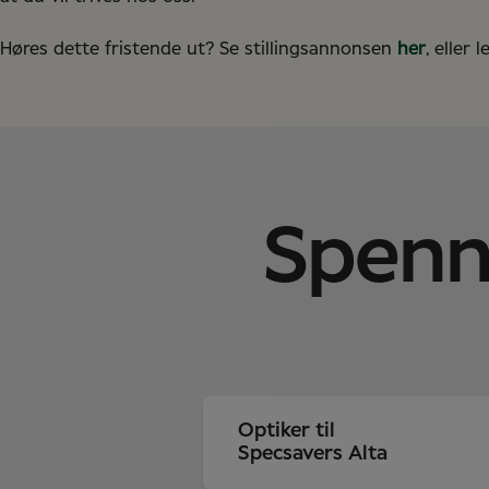
Høres dette fristende ut? Se stillingsannonsen
her
, eller
Spen
Optiker til
Specsavers Alta