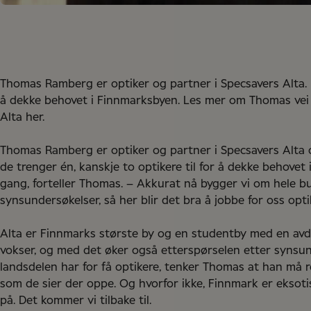
Thomas Ramberg er optiker og partner i Specsavers Alta. H
å dekke behovet i Finnmarksbyen. Les mer om Thomas vei t
Alta her.
Thomas Ramberg er optiker og partner i Specsavers Alta o
de trenger én, kanskje to optikere til for å dekke behovet
gang, forteller Thomas. – Akkurat nå bygger vi om hele b
synsundersøkelser, så her blir det bra å jobbe for oss opti
Alta er Finnmarks største by og en studentby med en avde
vokser, og med det øker også etterspørselen etter synsunde
landsdelen har for få optikere, tenker Thomas at han må 
som de sier der oppe. Og hvorfor ikke, Finnmark er eksotis
på. Det kommer vi tilbake til.