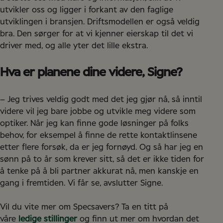
utvikler oss og ligger i forkant av den faglige
utviklingen i bransjen. Driftsmodellen er også veldig
bra. Den sørger for at vi kjenner eierskap til det vi
driver med, og alle yter det lille ekstra.
Hva er planene dine videre, Signe?
– Jeg trives veldig godt med det jeg gjør nå, så inntil
videre vil jeg bare jobbe og utvikle meg videre som
optiker. Når jeg kan finne gode løsninger på folks
behov, for eksempel å finne de rette kontaktlinsene
etter flere forsøk, da er jeg fornøyd. Og så har jeg en
sønn på to år som krever sitt, så det er ikke tiden for
å tenke på å bli partner akkurat nå, men kanskje en
gang i fremtiden. Vi får se, avslutter Signe.
Vil du vite mer om Specsavers? Ta en titt på
våre
ledige stillinger
og finn ut mer om hvordan det