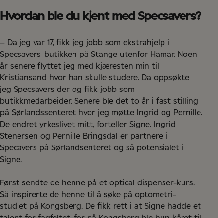
Hvordan ble du kjent med Specsavers?
– Da jeg var 17, fikk jeg jobb som ekstrahjelp i
Specsavers-butikken på Stange utenfor Hamar. Noen
år senere flyttet jeg med kjæresten min til
Kristiansand hvor han skulle studere. Da oppsøkte
jeg Specsavers der og fikk jobb som
butikkmedarbeider. Senere ble det to år i fast stilling
på Sørlandssenteret hvor jeg møtte Ingrid og Pernille.
De endret yrkeslivet mitt, forteller Signe. Ingrid
Stenersen og Pernille Bringsdal er partnere i
Specavers på Sørlandsenteret og så potensialet i
Signe.
Først sendte de henne på et optical dispenser-kurs.
Så inspirerte de henne til å søke på optometri-
studiet på Kongsberg. De fikk rett i at Signe hadde et