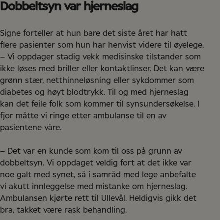
Dobbeltsyn var hjerneslag
Signe forteller at hun bare det siste året har hatt
flere pasienter som hun har henvist videre til øyelege.
– Vi oppdager stadig vekk medisinske tilstander som
ikke løses med briller eller kontaktlinser. Det kan være
grønn stær, netthinneløsning eller sykdommer som
diabetes og høyt blodtrykk. Til og med hjerneslag
kan det feile folk som kommer til synsundersøkelse. I
fjor måtte vi ringe etter ambulanse til en av
pasientene våre.
– Det var en kunde som kom til oss på grunn av
dobbeltsyn. Vi oppdaget veldig fort at det ikke var
noe galt med synet, så i samråd med lege anbefalte
vi akutt innleggelse med mistanke om hjerneslag.
Ambulansen kjørte rett til Ullevål. Heldigvis gikk det
bra, takket være rask behandling.