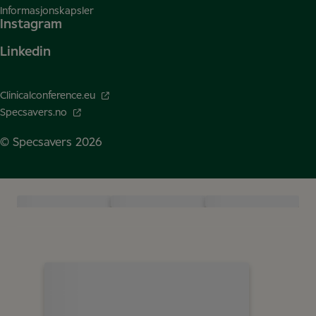
Informasjonskapsler
Instagram
Linkedin
Clinicalconference.eu
Specsavers.no
© Specsavers
2026