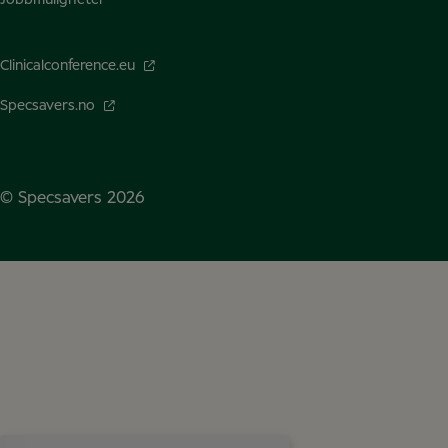
Clinicalconference.eu
Specsavers.no
© Specsavers
2026