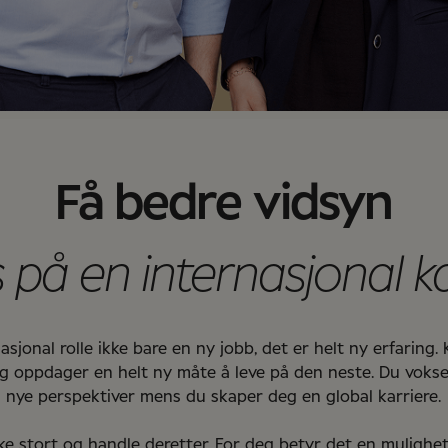
Få bedre vidsyn
 på en internasjonal k
jonal rolle ikke bare en ny jobb, det er helt ny erfaring.
 oppdager en helt ny måte å leve på den neste. Du vokser 
nye perspektiver mens du skaper deg en global karriere.
 stort og handle deretter. For deg betyr det en mulighet 