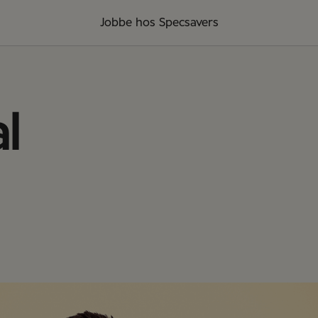
Jobbe hos Specsavers
l