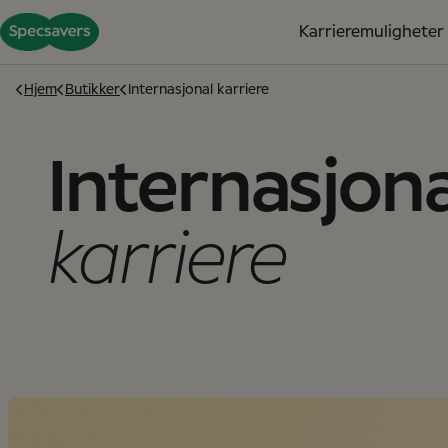
Karrieremuligheter
Hjem
Butikker
Internasjonal karriere
Internasjona
karriere