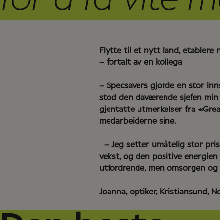
Flytte til et nytt land, etablere
– fortalt av en kollega
– Specsavers gjorde en stor inns
stod den daværende sjefen min 
gjentatte utmerkelser fra «Grea
medarbeiderne sine.
– Jeg setter umåtelig stor pris
vekst, og den positive energien 
utfordrende, men omsorgen og d
Joanna, optiker, Kristiansund, 