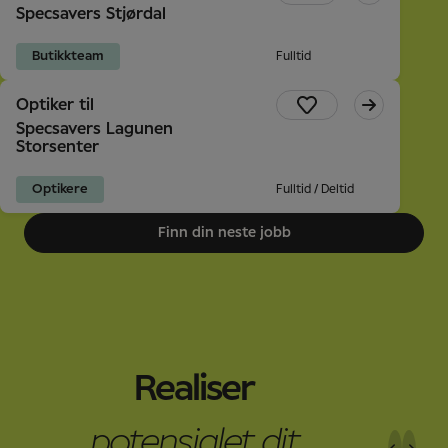
Specsavers Stjørdal
Butikkteam
Fulltid
Optiker til
Specsavers Lagunen
Storsenter
Optikere
Fulltid / Deltid
Finn din neste jobb
Realiser
potensialet dit