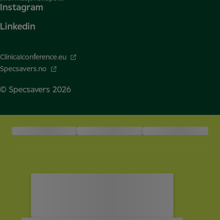
Instagram
Linkedin
Clinicalconference.eu
Specsavers.no
© Specsavers
2026