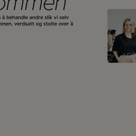
kommen
å behandle andre slik vi selv
ommen, verdsatt og stolte over å