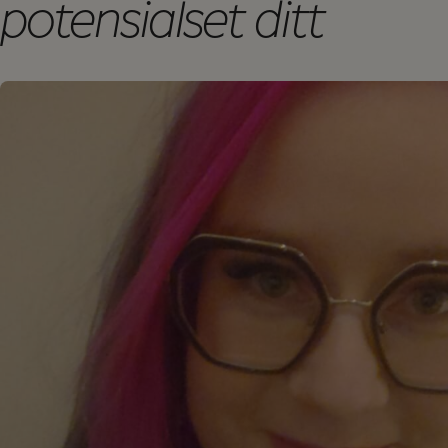
potensialset ditt