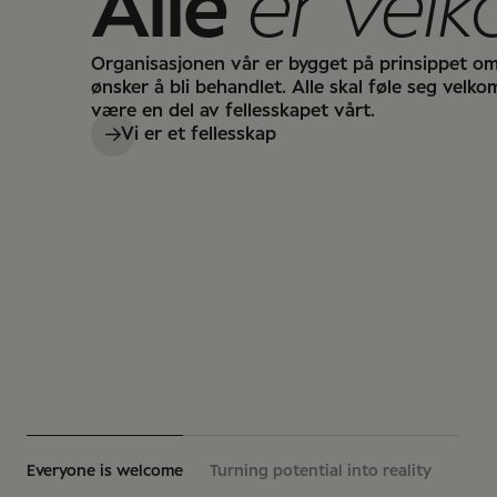
Alle
er vel
Organisasjonen vår er bygget på prinsippet om 
ønsker å bli behandlet. Alle skal føle seg velk
være en del av fellesskapet vårt.
Vi er et fellesskap
Everyone is welcome
Turning potential into reality