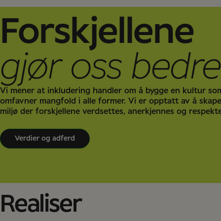
Forskjellene
gjør oss bedre
Vi mener at inkludering handler om å bygge en kultur so
omfavner mangfold i alle former. Vi er opptatt av å skape
miljø der forskjellene verdsettes, anerkjennes og respekt
Verdier og adferd
Realiser