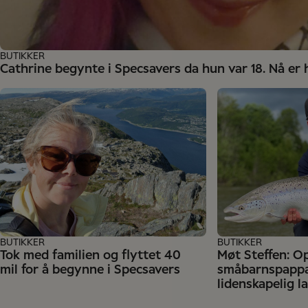
BUTIKKER
Cathrine begynte i Specsavers da hun var 18. Nå er 
BUTIKKER
BUTIKKER
Tok med familien og flyttet 40
Møt Steffen: Op
mil for å begynne i Specsavers
småbarnspapp
lidenskapelig l