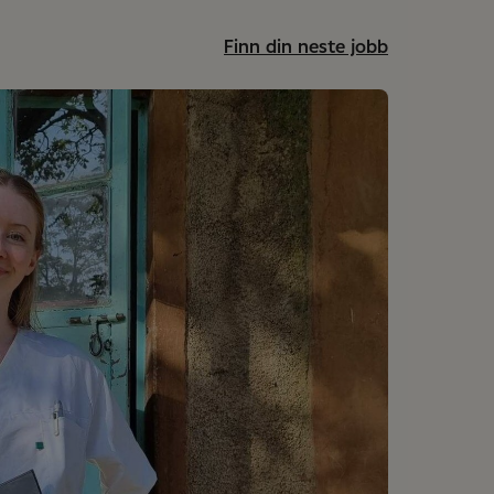
Finn din neste jobb