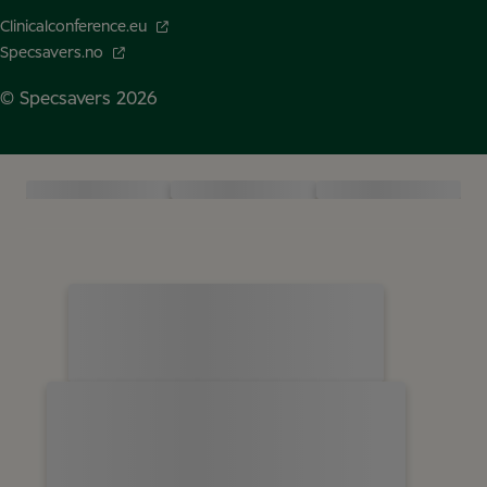
Clinicalconference.eu
Specsavers.no
© Specsavers
2026