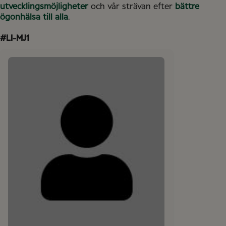
utvecklingsmöjligheter
och vår strävan efter
bättre
ögonhälsa till alla
.
#LI-MJ1