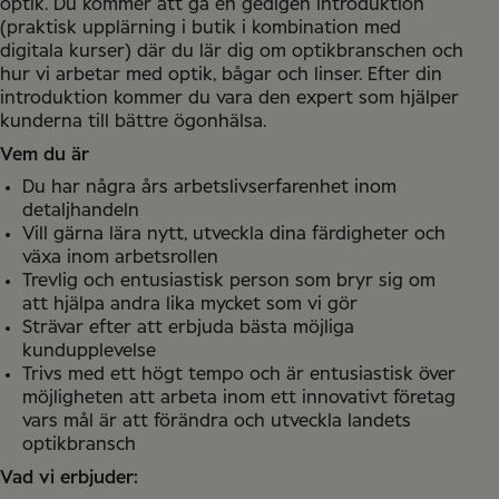
optik. Du kommer att gå en gedigen introduktion
(praktisk upplärning i butik i kombination med
digitala kurser) där du lär dig om optikbranschen och
hur vi arbetar med optik, bågar och linser. Efter din
introduktion kommer du vara den expert som hjälper
kunderna till bättre ögonhälsa.
Vem du är
Du har några års arbetslivserfarenhet inom
detaljhandeln
Vill gärna lära nytt, utveckla dina färdigheter och
växa inom arbetsrollen
Trevlig och entusiastisk person som bryr sig om
att hjälpa andra lika mycket som vi gör
Strävar efter att erbjuda bästa möjliga
kundupplevelse
Trivs med ett högt tempo och är entusiastisk över
möjligheten att arbeta inom ett innovativt företag
vars mål är att förändra och utveckla landets
optikbransch
Vad vi erbjuder: