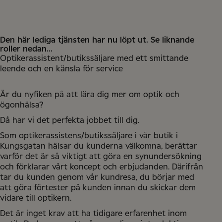
Stockholm
Den här lediga tjänsten har nu löpt ut. Se liknande
roller nedan...
Optikerassistent/butikssäljare med ett smittande
leende och en känsla för service
Är du nyfiken på att lära dig mer om optik och
ögonhälsa?
Då har vi det perfekta jobbet till dig.
Som optikerassistens/butikssäljare i vår butik i
Kungsgatan hälsar du kunderna välkomna, berättar
varför det är så viktigt att göra en synundersökning
och förklarar vårt koncept och erbjudanden. Därifrån
tar du kunden genom vår kundresa, du börjar med
att göra förtester på kunden innan du skickar dem
vidare till optikern.
Det är inget krav att ha tidigare erfarenhet inom