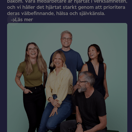
bakom. Våra medarbetare är hjärtat i verksamheten,
och vi håller det hjärtat starkt genom att prioritera
deras välbefinnande, hälsa och självkänsla.
Läs mer