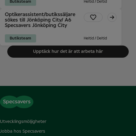
Butiksteam
Heltid / Deltid
Optikerassistent/butikssäljare
sökes till Jönköping City/ A6
Specsavers Jönköping City
Butiksteam
Heltid / Deltid
Upptäck hur det är att arbeta här
Utvecklingsmöljigheter
Jobba hos Specsavers